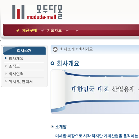
제품구매
기술자료
회사소개>
회사개요
회사소개
회사개요
조직도
회사연혁
위치및연락처
미세한파장으로시작하지만기계산업을움직이는