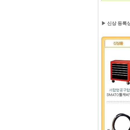
▶신상등록