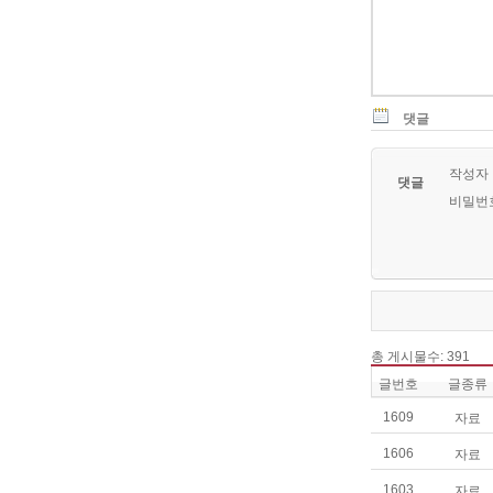
댓글
작성자
댓글
비밀번