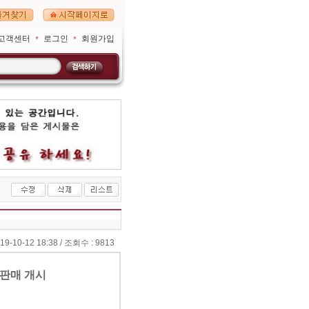
고객센터
로그인
회원가입
9-10-1218:38/조회수:9813
품판매개시