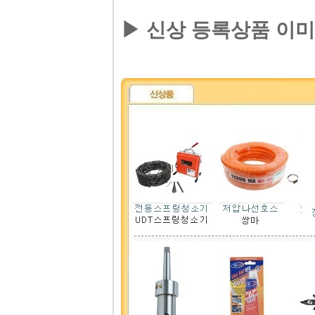
▶신상등록상품이미