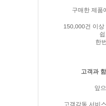
구매한제품에
150,000
쉽
한번
고객과함
앞
고객감동서비스