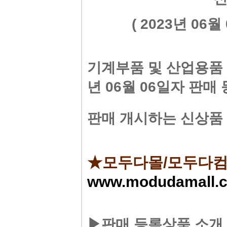
(2023년06
기계부품및산업용품전
년06월06일자판매
판매개시하는신상품
★모두다몰/모두다
www.modudamall.
▶판매등록상품소개