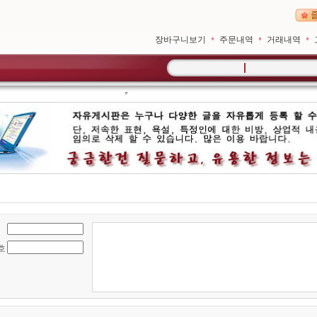
장바구니보기
주문내역
거래내역
호